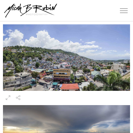
Haiti